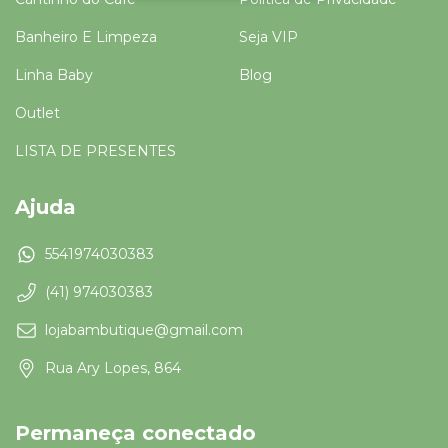
Banheiro E Limpeza
Seja VIP
Linha Baby
Blog
Outlet
LISTA DE PRESENTES
Ajuda
5541974030383
(41) 974030383
lojabambutique@gmail.com
Rua Ary Lopes, 864
Permaneça conectado