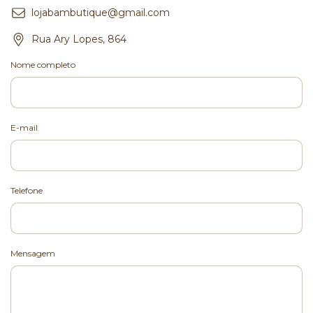
lojabambutique@gmail.com
Rua Ary Lopes, 864
Nome completo
E-mail
Telefone
Mensagem